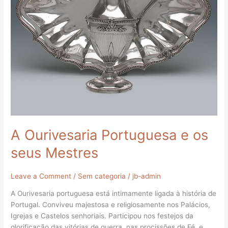
A Ourivesaria Portuguesa e os
seus Mestres
Leave a Comment
/
Sem categoria
/
jb-admin
A Ourivesaria portuguesa está intimamente ligada à história de
Portugal. Conviveu majestosa e religiosamente nos Palácios,
Igrejas e Castelos senhoriais. Participou nos festejos da
glorificação das vitórias de guerra, nas procissões de Fé, e