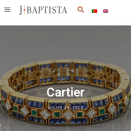
Skip
Procurar
to
content
Cartier
JULHO 24, 2020