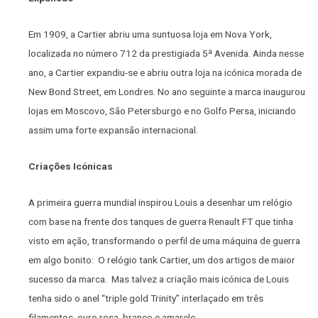
Em 1909, a Cartier abriu uma suntuosa loja em Nova York,
localizada no número 712 da prestigiada 5ª Avenida. Ainda nesse
ano, a Cartier expandiu-se e abriu outra loja na icónica morada de
New Bond Street, em Londres. No ano seguinte a marca inaugurou
lojas em Moscovo, São Petersburgo e no Golfo Persa, iniciando
assim uma forte expansão internacional.
Criações Icónicas
A primeira guerra mundial inspirou Louis a desenhar um relógio
com base na frente dos tanques de guerra Renault FT que tinha
visto em ação, transformando o perfil de uma máquina de guerra
em algo bonito: O relógio tank Cartier, um dos artigos de maior
sucesso da marca. Mas talvez a criação mais icónica de Louis
tenha sido o anel “triple gold Trinity” interlaçado em três
filamentos, ouro rosa, branco e amarelo.