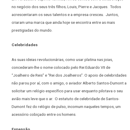
no negócio dos seus três filhos; Louis, Pierre e Jacques. Todos
acrescentaram os seus talentos e a empresa cresceu. Juntos,
criaram uma marca que ainda hoje se encontra entre as mais
prestigiadas do mundo.
Celebridades
As suas ideias revolucionárias, como usar platina nas joias,
concederam-lhe o nome colocado pelo Rei Eduardo VII de
“Joalheiro de Reis” e “Rei dos Joalheiros”. O apoio de celebridades
não parou por aí, com o amigo, o aviador Alberto Santos-Dumont a
solicitar um relógio específico para usar enquanto pilotava o seu
avião mais leve que o ar. O estatuto de celebridade de Santos-
Dumont fez do relógio de pulso, incomum naqueles tempos, um
acessório cobiçado entre os homens.
Expansão