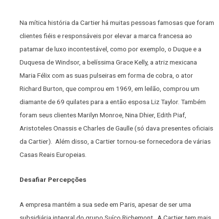
Na mítica história da Cartier há muitas pessoas famosas que foram
clientes fiéis e responsáveis por elevar a marca francesa ao
patamar de luxo incontestável, como por exemplo, o Duque e a
Duquesa de Windsor, a belíssima Grace Kelly, a atriz mexicana
Maria Félix com as suas pulseiras em forma de cobra, o ator
Richard Burton, que comprou em 1969, em leilão, comprou um
diamante de 69 quilates para a então esposa Liz Taylor. Também
foram seus clientes Marilyn Monroe, Nina Dhier, Edith Piaf,
Aristoteles Onassis e Charles de Gaulle (só dava presentes oficiais
da Cartier). Além disso, a Cartier tornou-se fornecedora de várias
Casas Reais Europeias.
Desafiar Percepções
A empresa mantém a sua sede em Paris, apesar de ser uma
subsidiária integral do grupo Suíço Richemont. A Cartier tem mais