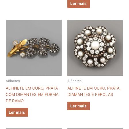
Ler mais
Alfinetes
Alfinetes
ALFINETE EM OURO, PRATA
ALFINETE EM OURO, PRATA,
COM DIMANTES EM FORMA
DIAMANTES E PEROLAS
DE RAMO
Ler mais
Ler mais