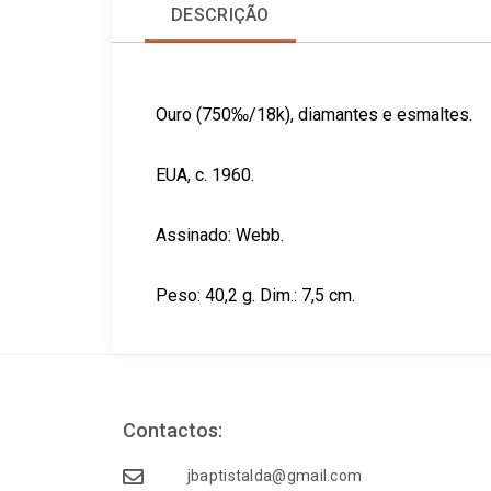
DESCRIÇÃO
Ouro (750‰/18k), diamantes e esmaltes.
EUA, c. 1960.
Assinado: Webb.
Peso: 40,2 g. Dim.: 7,5 cm.
Contactos:
jbaptistalda@gmail.com