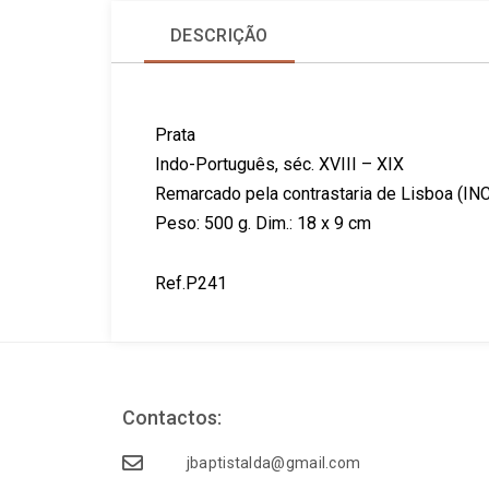
DESCRIÇÃO
Prata
Indo-Português, séc. XVIII – XIX
Remarcado pela contrastaria de Lisboa (INC
Peso: 500 g. Dim.: 18 x 9 cm
Ref.P241
Contactos:
jbaptistalda@gmail.com