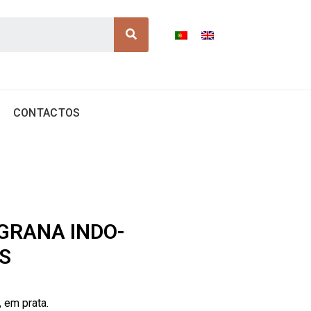
Search
CONTACTOS
IGRANA INDO-
S
 em prata.