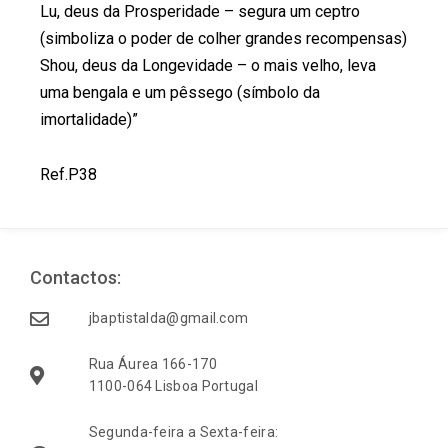
Lu, deus da Prosperidade – segura um ceptro
(simboliza o poder de colher grandes recompensas)
Shou, deus da Longevidade – o mais velho, leva
uma bengala e um pêssego (símbolo da
imortalidade)”
Ref.P38
Contactos:
jbaptistalda@gmail.com
Rua Áurea 166-170
1100-064 Lisboa Portugal
Segunda-feira a Sexta-feira: