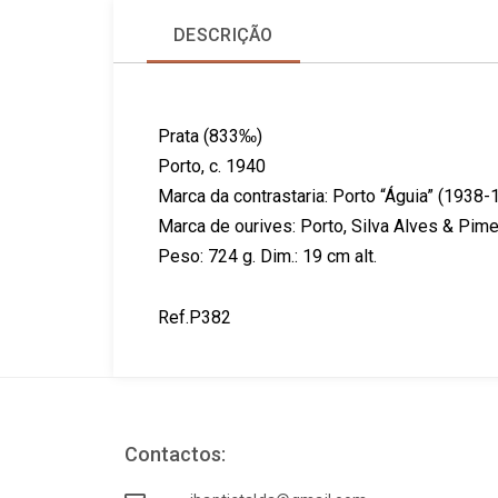
DESCRIÇÃO
Prata (833‰)
Porto, c. 1940
Marca da contrastaria: Porto “Águia” (1938-
Marca de ourives: Porto, Silva Alves & Pim
Peso: 724 g. Dim.: 19 cm alt.
Ref.P382
Contactos: