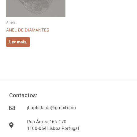
Anéis
ANEL DE DIAMANTES
Ler mais
Contactos:
jbaptistalda@gmail.com
Rua Áurea 166-170
1100-064 Lisboa Portugal