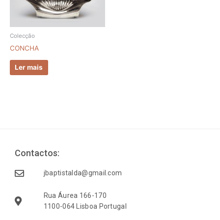
Colecção
CONCHA
Ler mais
Contactos:
jbaptistalda@gmail.com
Rua Áurea 166-170
1100-064 Lisboa Portugal