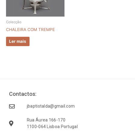
Colecção
CHALEIRA COM TREMPE
Ler mais
Contactos:
jbaptistalda@gmail.com
Rua Áurea 166-170
1100-064 Lisboa Portugal