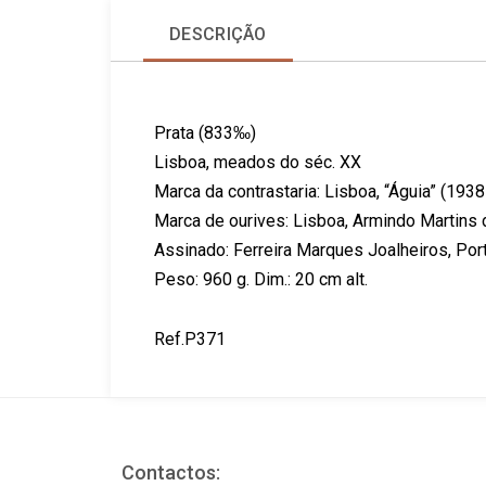
DESCRIÇÃO
Prata (833‰)
Lisboa, meados do séc. XX
Marca da contrastaria: Lisboa, “Águia” (193
Marca de ourives: Lisboa, Armindo Martins 
Assinado: Ferreira Marques Joalheiros, Por
Peso: 960 g. Dim.: 20 cm alt.
Ref.P371
Contactos: