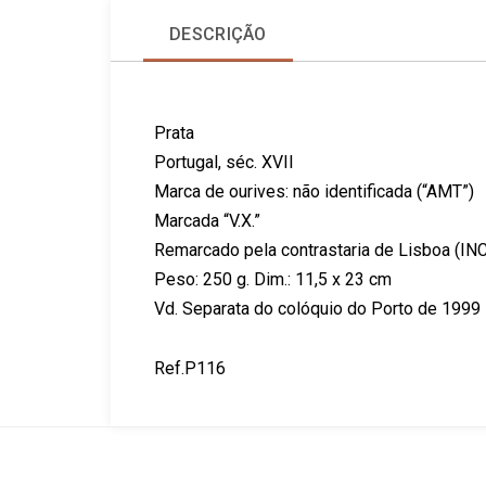
DESCRIÇÃO
Prata
Portugal, séc. XVII
Marca de ourives: não identificada (“AMT”)
Marcada “V.X.”
Remarcado pela contrastaria de Lisboa (IN
Peso: 250 g. Dim.: 11,5 x 23 cm
Vd. Separata do colóquio do Porto de 1999
Ref.P116