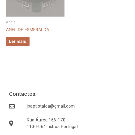
Anéis
ANEL DE ESMERALDA
Ler mais
Contactos:
jbaptistalda@gmail.com
Rua Áurea 166-170
1100-064 Lisboa Portugal