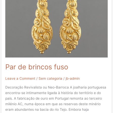
Par de brincos fuso
Leave a Comment
/
Sem categoria
/
jb-admin
Decoração Revivalista ou Neo-Barroca A joalharia portuguesa
encontra-se intimamente ligada à história do território e do
país. A fabricação de ouro em Portugal remonta ao terceiro
milénio AC, numa época em que as reservas deste minério
eram abundantes na bacia do rio Tejo. Embora haja